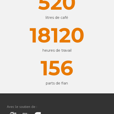
520
litres de café
18120
heures de travail
156
parts de flan
Avec le soutien de :