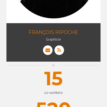
FRANÇOIS RIPOCHE
Graphiste
15
co-workers