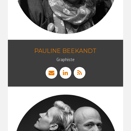
PAULINE BEEKANDT
Graphiste